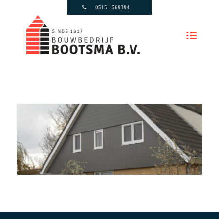
0515 - 569394