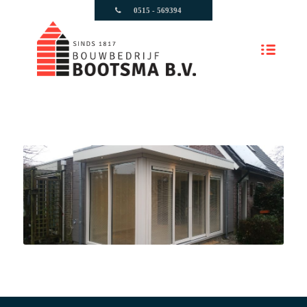
0515 - 569394