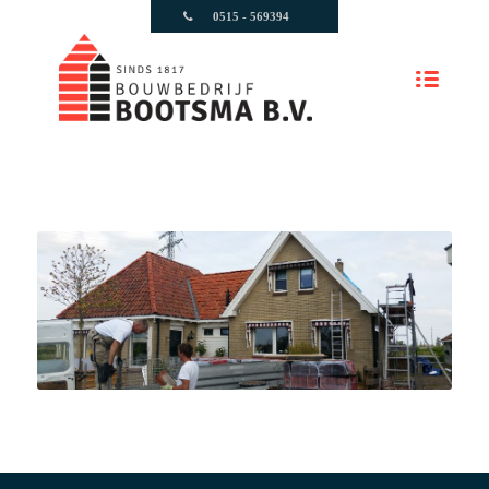
0515 - 569394