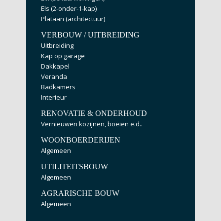
Els (2-onder-1-kap)
Plataan (architectuur)
VERBOUW / UITBREIDING
Uitbreiding
Kap op garage
Dakkapel
Veranda
Badkamers
Interieur
RENOVATIE & ONDERHOUD
Vernieuwen kozijnen, boeien e.d..
WOONBOERDERIJEN
Algemeen
UTILITEITSBOUW
Algemeen
AGRARISCHE BOUW
Algemeen