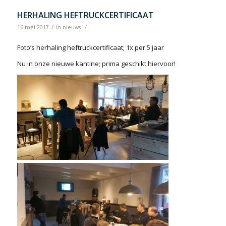
HERHALING HEFTRUCKCERTIFICAAT
/
/
16 mei 2017
in
nieuws
Foto’s herhaling heftruckcertificaat; 1x per 5 jaar
Nu in onze nieuwe kantine; prima geschikt hiervoor!