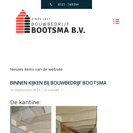
0515 - 569394
Nieuws items van de website
BINNEN KIJKEN BIJ BOUWBEDRIJF BOOTSMA
/
/
16 september 2024
in
nieuws
De kantine: