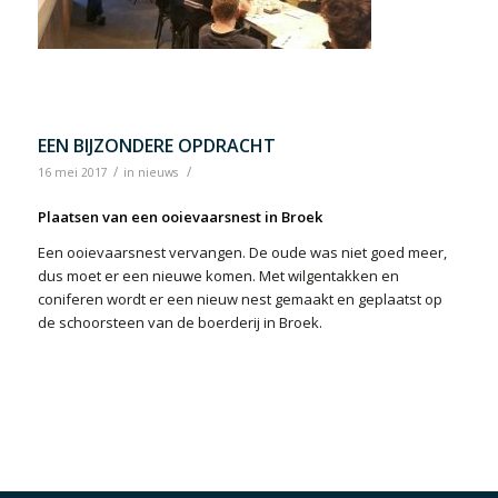
EEN BIJZONDERE OPDRACHT
/
/
16 mei 2017
in
nieuws
Plaatsen van een ooievaarsnest in Broek
Een ooievaarsnest vervangen. De oude was niet goed meer,
dus moet er een nieuwe komen. Met wilgentakken en
coniferen wordt er een nieuw nest gemaakt en geplaatst op
de schoorsteen van de boerderij in Broek.