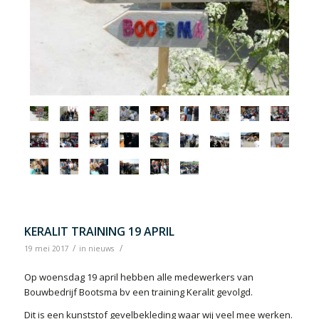
KERALIT TRAINING 19 APRIL
/
/
19 mei 2017
in
nieuws
Op woensdag 19 april hebben alle medewerkers van
Bouwbedrijf Bootsma bv een training Keralit gevolgd.
Dit is een kunststof gevelbekleding waar wij veel mee werken.