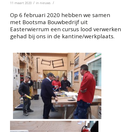
/
/
11 maart 2020
in
nieuws
Op 6 februari 2020 hebben we samen
met Bootsma Bouwbedrijf uit
Easterwierrum een cursus lood verwerken
gehad bij ons in de kantine/werkplaats.