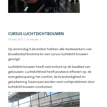
CURSUS LUCHTDICHTBOUWEN
/
/
16 mei 2017
in
nieuws
Op woensdag 9 december hebben alle medewerkers van
Bouwbedrijf Bootsma bv een cursus luchtdicht bouwen
gevolgd.
Luchtdicht bouwen heeft veel invloed op de kwaliteit van
gebouwen. Luchtdichtheid heeft positieve effecten op: de
energiebesparing, het comfort, de brandveiligheid en
geluidwering. Daarnaast worden veel vochtproblemen door
luchtdicht bouwen voorkomen.