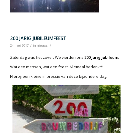
200 JARIG JUBILEUMFEEST
/
/
24 mei 2017
in
nieuws
Zaterdag was het zover. We vierden ons
200 jarig jubileum
.
Wat een mensen, wat een feest. Allemaal bedankt!!!
Hierbij een kleine impressie van deze bijzondere dag.