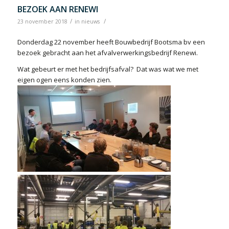
BEZOEK AAN RENEWI
/
/
23 november 2018
in
nieuws
Donderdag 22 november heeft Bouwbedrijf Bootsma bv een
bezoek gebracht aan het afvalverwerkingsbedrijf Renewi.
Wat gebeurt er met het bedrijfsafval? Dat was wat we met
eigen ogen eens konden zien.